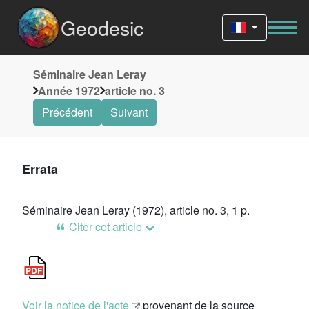
Geodesic
Séminaire Jean Leray
Année 1972
article no. 3
Précédent
Suivant
Errata
Séminaire Jean Leray (1972), article no. 3, 1 p.
Citer cet article
Voir la notice de l'acte
provenant de la source