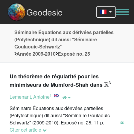
Geodesic
Séminaire Équations aux dérivées partielles
(Polytechnique) dit aussi "Séminaire
Goulaouic-Schwartz"
Année 2009-2010
Exposé no. 25
Un théorème de régularité pour les
ℝ
3
minimiseurs de Mumford-Shah dans
1
Lemenant, Antoine
Séminaire Équations aux dérivées partielles
(Polytechnique) dit aussi "Séminaire Goulaouic-
Schwartz" (2009-2010), Exposé no. 25, 11 p.
Citer cet article