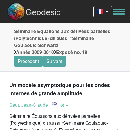
Geodesic
Séminaire Équations aux dérivées partielles
(Polytechnique) dit aussi "Séminaire
Goulaouic-Schwartz"
Année 2009-2010
Exposé no. 19
Précédent
Suivant
Un modèle asymptotique pour les ondes
internes de grande amplitude
1
Saut, Jean-Claude
Séminaire Équations aux dérivées partielles
(Polytechnique) dit aussi "Séminaire Goulaouic-
Schwartz" (2009-2010), Exposé no. 19, 14 p.