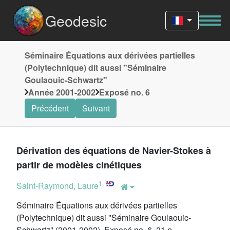
Geodesic
Séminaire Équations aux dérivées partielles
(Polytechnique) dit aussi "Séminaire
Goulaouic-Schwartz"
Année 2001-2002
Exposé no. 6
Précédent
Suivant
Dérivation des équations de Navier-Stokes à
partir de modèles cinétiques
1
Saint-Raymond, Laure
Séminaire Équations aux dérivées partielles
(Polytechnique) dit aussi "Séminaire Goulaouic-
Schwartz" (2001-2002), Exposé no. 6, 21 p.