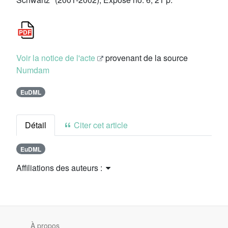
Voir la notice de l'acte
provenant de la source
Numdam
EuDML
Détail
Citer cet article
EuDML
Affiliations des auteurs :
À propos