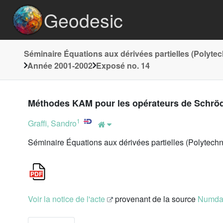
Geodesic
Séminaire Équations aux dérivées partielles (Polyte
Année 2001-2002
Exposé no. 14
Méthodes KAM pour les opérateurs de Schrö
1
Graffi, Sandro
Séminaire Équations aux dérivées partielles (Polytech
Voir la notice de l'acte
provenant de la source
Numd