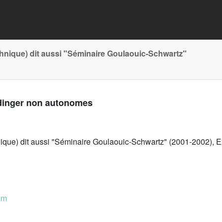
chnique) dit aussi "Séminaire Goulaouic-Schwartz"
dinger non autonomes
nique) dit aussi "Séminaire Goulaouic-Schwartz" (2001-2002), E
am