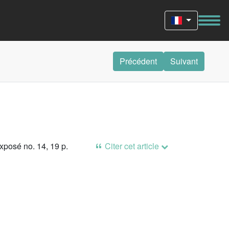
Précédent
Suivant
xposé no. 14, 19 p.
Citer cet article