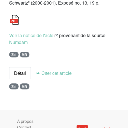
Schwartz" (2000-2001), Exposé no. 13, 19 p.
Voir la notice de l'acte
provenant de la source
Numdam
Zbl
MR
Détail
Citer cet article
Zbl
MR
À propos
Contact