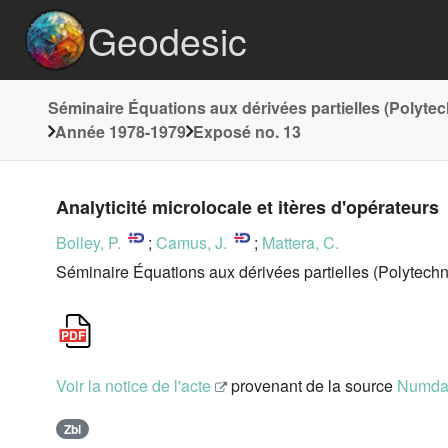
Geodesic
Séminaire Équations aux dérivées partielles (Polyte
Année 1978-1979
Exposé no. 13
Analyticité microlocale et itères d'opérateurs
Bolley, P.
;
Camus, J.
;
Mattera, C.
Séminaire Équations aux dérivées partielles (Polytechn
Voir la notice de l'acte
provenant de la source
Numd
Zbl