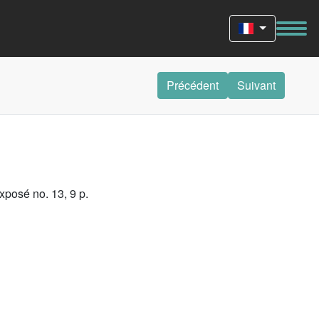
Précédent
Suivant
xposé no. 13, 9 p.