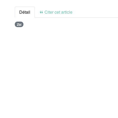
Détail
Citer cet article
Zbl