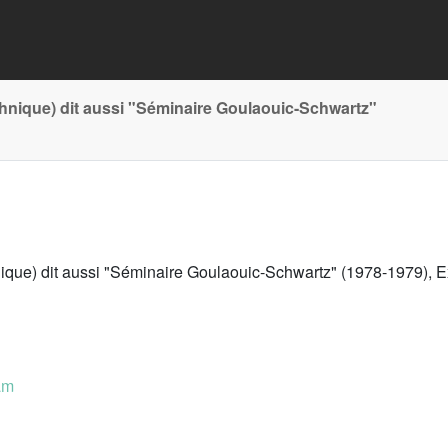
chnique) dit aussi "Séminaire Goulaouic-Schwartz"
ique) dit aussi "Séminaire Goulaouic-Schwartz" (1978-1979), E
am