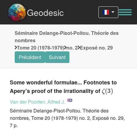
Geodesic
Séminaire Delange-Pisot-Poitou. Théorie des
nombres
Tome 20 (1978-1979)
no. 2
Exposé no. 29
Précédent
Suivant
Some wonderful formulae... Footnotes to
ζ
(
3
)
Apery’s proof of the irrationality of
Van der Poorten, Alfred J.
Séminaire Delange-Pisot-Poitou. Théorie des
nombres, Tome 20 (1978-1979) no. 2, Exposé no. 29,
7 p.