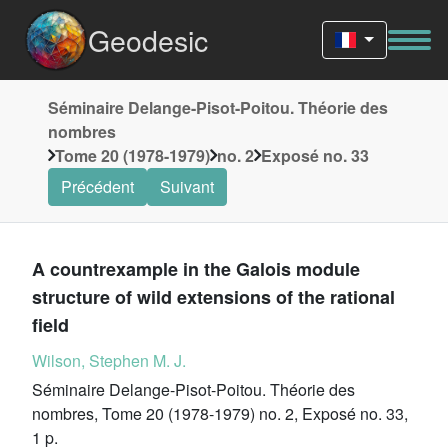
Geodesic
Séminaire Delange-Pisot-Poitou. Théorie des
nombres
Tome 20 (1978-1979)
no. 2
Exposé no. 33
Précédent
Suivant
A countrexample in the Galois module
structure of wild extensions of the rational
field
Wilson, Stephen M. J.
Séminaire Delange-Pisot-Poitou. Théorie des
nombres, Tome 20 (1978-1979) no. 2, Exposé no. 33,
1 p.