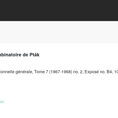
mbinatoire de Pták
tionnelle générale, Tome 7 (1967-1968) no. 2, Exposé no. B4, 10
am