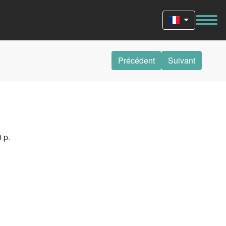
Précédent
Suivant
 p.