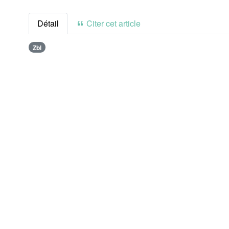
Détail
Citer cet article
Zbl