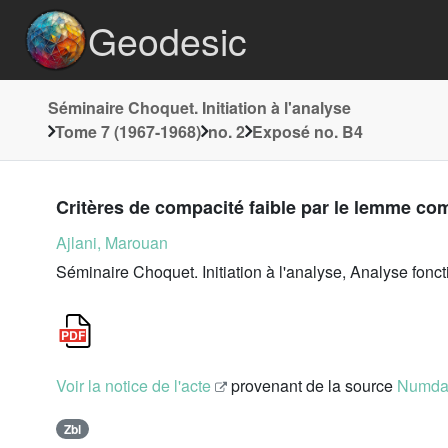
Geodesic
Séminaire Choquet. Initiation à l'analyse
Tome 7 (1967-1968)
no. 2
Exposé no. B4
Critères de compacité faible par le lemme co
Ajlani, Marouan
Séminaire Choquet. Initiation à l'analyse, Analyse fonc
Voir la notice de l'acte
provenant de la source
Numd
Zbl