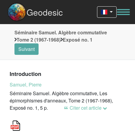
Geodesic
Séminaire Samuel. Algèbre commutative
Tome 2 (1967-1968)
Exposé no. 1
Suivant
Introduction
Samuel, Pierre
Séminaire Samuel. Algèbre commutative, Les
épimorphismes d'anneaux, Tome 2 (1967-1968),
Exposé no. 1, 5 p.
Citer cet article