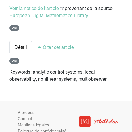
Voir la notice de l'article
provenant de la source
European Digital Mathematics Library
Zbl
Détail
Citer cet article
Zbl
Keywords:
analytic control systems, local
observability, nonlinear systems, multiobserver
À propos
Contact
Mentions légales
Politique de confidentialité