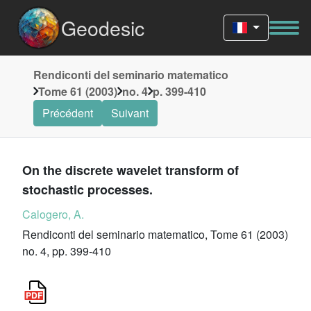
Geodesic
Rendiconti del seminario matematico
Tome 61 (2003)
no. 4
p. 399-410
Précédent
Suivant
On the discrete wavelet transform of
stochastic processes.
Calogero, A.
Rendiconti del seminario matematico, Tome 61 (2003)
no. 4, pp. 399-410