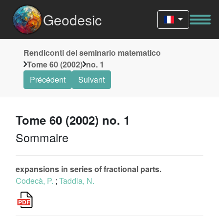
Geodesic
Rendiconti del seminario matematico
Tome 60 (2002)
no. 1
Précédent
Suivant
Tome 60 (2002) no. 1
Sommaire
expansions in series of fractional parts.
Codecà, P.
;
Taddia, N.