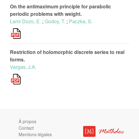
On the antimaximum principle for parabolic
periodic problems with weight.
Lami Dozo, E.
;
Godoy, T.
;
Paczka, S.
Restriction of holomorphic discrete series to real
forms.
Vargas, J.A.
À propos
Contact
Mentions légales