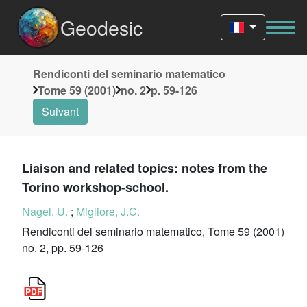
Geodesic
Rendiconti del seminario matematico
Tome 59 (2001)
no. 2
p. 59-126
Suivant
Liaison and related topics: notes from the
Torino workshop-school.
Nagel, U.
;
Migliore, J.C.
Rendiconti del seminario matematico, Tome 59 (2001)
no. 2, pp. 59-126