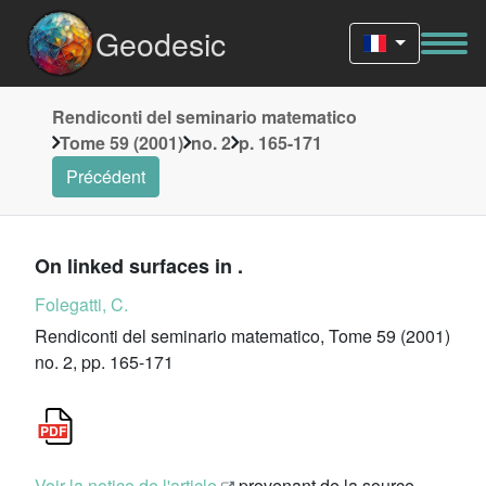
Geodesic
Rendiconti del seminario matematico
Tome 59 (2001)
no. 2
p. 165-171
Précédent
On linked surfaces in .
Folegatti, C.
Rendiconti del seminario matematico, Tome 59 (2001)
no. 2, pp. 165-171
Voir la notice de l'article
provenant de la source