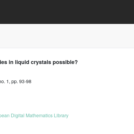
es in liquid crystals possible?
o. 1, pp. 93-98
ean Digital Mathematics Library