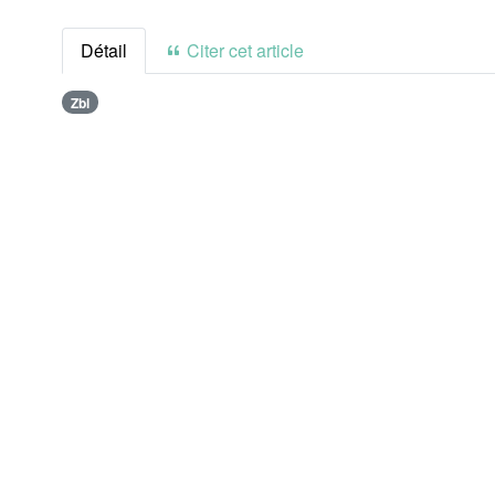
Détail
Citer cet article
Zbl