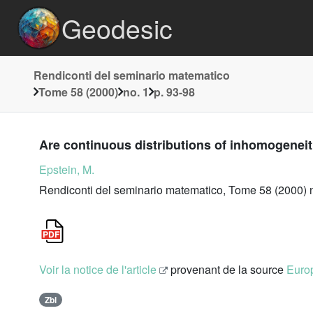
Geodesic
Rendiconti del seminario matematico
Tome 58 (2000)
no. 1
p. 93-98
Are continuous distributions of inhomogeneiti
Epstein, M.
Rendiconti del seminario matematico, Tome 58 (2000) n
Voir la notice de l'article
provenant de la source
Europ
Zbl