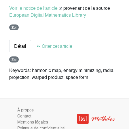
Voir la notice de l'article
provenant de la source
European Digital Mathematics Library
Zbl
Détail
Citer cet article
Zbl
Keywords:
harmonic map, energy minimizing, radial
projection, warped product, space form
À propos
Contact
Mentions légales
Politique de confidentialité