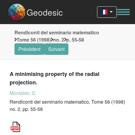
Geodesic
Rendiconti del seminario matematico
Tome 56 (1998)
no. 2
p. 55-58
Précédent
Suivant
A minimising property of the radial
projection.
Montaldo, S.
Rendiconti del seminario matematico, Tome 56 (1998)
no. 2, pp. 55-58