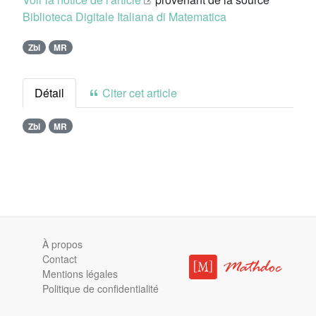
Biblioteca Digitale Italiana di Matematica
Zbl
MR
Détail
Citer cet article
Zbl
MR
À propos
Contact
Mentions légales
Politique de confidentialité