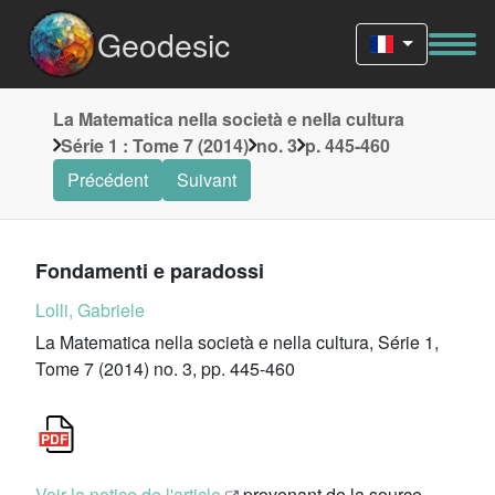
Geodesic
La Matematica nella società e nella cultura
Série 1 : Tome 7 (2014)
no. 3
p. 445-460
Précédent
Suivant
Fondamenti e paradossi
Lolli, Gabriele
La Matematica nella società e nella cultura, Série 1,
Tome 7 (2014) no. 3, pp. 445-460
Voir la notice de l'article
provenant de la source