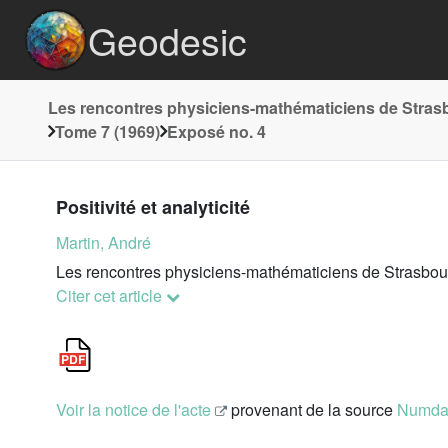
Geodesic
Les rencontres physiciens-mathématiciens de Stra
Tome 7 (1969)
Exposé no. 4
Positivité et analyticité
Martin, André
Les rencontres physiciens-mathématiciens de Strasbour
Citer cet article
Voir la notice de l'acte
provenant de la source
Numd