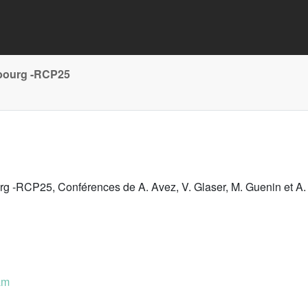
sbourg -RCP25
g -RCP25, Conférences de A. Avez, V. Glaser, M. Guenin et A. 
am