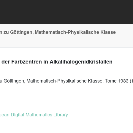
n zu Göttingen, Mathematisch-Physikalische Klasse
er Farbzentren in Alkalihalogenidkristallen
zu Göttingen, Mathematisch-Physikalische Klasse, Tome 1933 (
ean Digital Mathematics Library