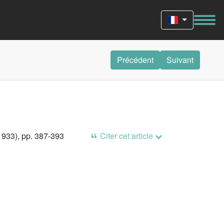
Précédent
Suivant
1933), pp. 387-393
Citer cet article