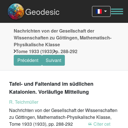
Geodesic
Nachrichten von der Gesellschaft der
Wissenschaften zu Göttingen, Mathematisch-
Physikalische Klasse
Tome 1933 (1933)
p. 288-292
Précédent
Suivant
Tafel- und Faltenland im südlichen
Katalonien. Vorläufige Mitteilung
R. Teichmüller
Nachrichten von der Gesellschaft der Wissenschaften
zu Göttingen, Mathematisch-Physikalische Klasse,
Tome 1933 (1933), pp. 288-292
Citer cet