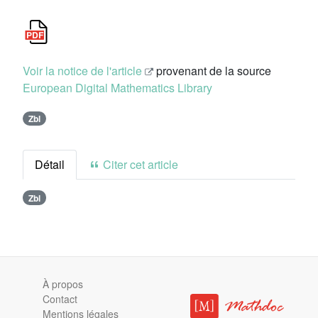
Voir la notice de l'article
provenant de la source
European Digital Mathematics Library
Zbl
Détail
Citer cet article
Zbl
À propos
Contact
Mentions légales