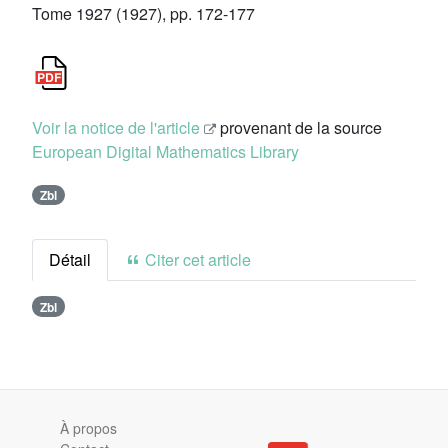
Tome 1927 (1927), pp. 172-177
Voir la notice de l'article
provenant de la source
European Digital Mathematics Library
Zbl
Détail
Citer cet article
Zbl
À propos