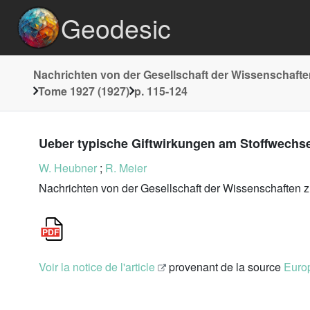
Geodesic
Nachrichten von der Gesellschaft der Wissenschafte
Tome 1927 (1927)
p. 115-124
Ueber typische Giftwirkungen am Stoffwechse
W. Heubner
;
R. Meier
Nachrichten von der Gesellschaft der Wissenschaften 
Voir la notice de l'article
provenant de la source
Europ