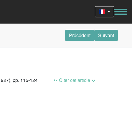
Précédent
Suivant
1927), pp. 115-124
Citer cet article