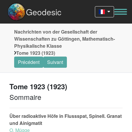
Geodesic
Nachrichten von der Gesellschaft der
Wissenschaften zu Göttingen, Mathematisch-
Physikalische Klasse
Tome 1923 (1923)
Précédent
Suivant
Tome 1923 (1923)
Sommaire
Über radioaktive Höfe in Flussspat, Spinell. Granat
und Ainigmatit
O. Mügge