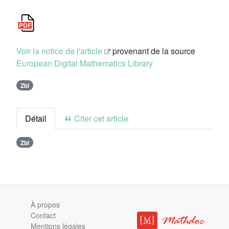
Voir la notice de l'article
provenant de la source
European Digital Mathematics Library
Zbl
Détail
Citer cet article
Zbl
À propos
Contact
Mentions légales