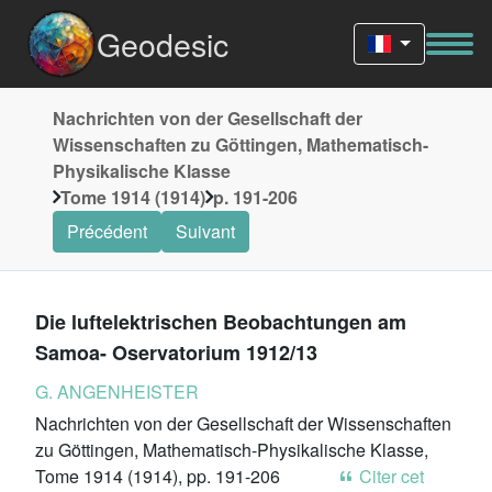
Geodesic
Nachrichten von der Gesellschaft der
Wissenschaften zu Göttingen, Mathematisch-
Physikalische Klasse
Tome 1914 (1914)
p. 191-206
Précédent
Suivant
Die luftelektrischen Beobachtungen am
Samoa- Oservatorium 1912/13
G. ANGENHEISTER
Nachrichten von der Gesellschaft der Wissenschaften
zu Göttingen, Mathematisch-Physikalische Klasse,
Tome 1914 (1914), pp. 191-206
Citer cet