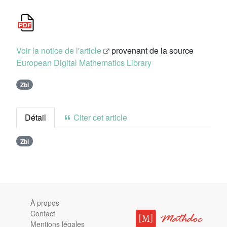
Voir la notice de l'article
provenant de la source
European Digital Mathematics Library
Zbl
Détail
Citer cet article
Zbl
À propos
Contact
Mentions légales