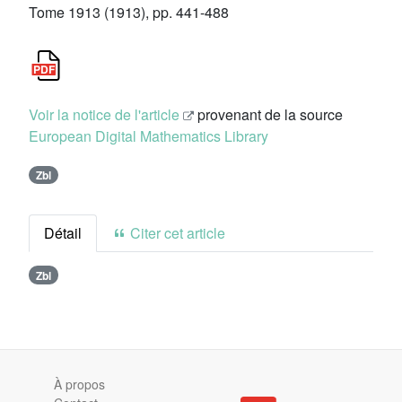
Tome 1913 (1913), pp. 441-488
Voir la notice de l'article
provenant de la source
European Digital Mathematics Library
Zbl
Détail
Citer cet article
Zbl
À propos