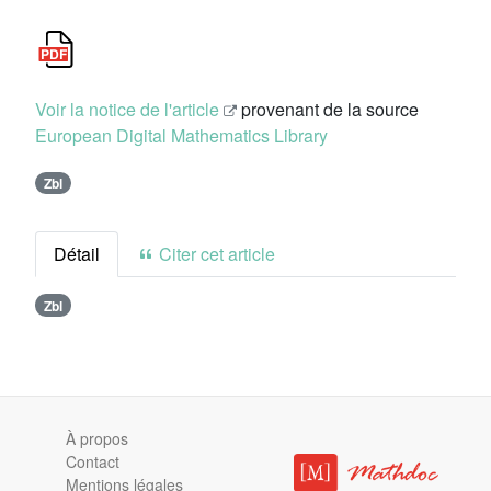
Voir la notice de l'article
provenant de la source
European Digital Mathematics Library
Zbl
Détail
Citer cet article
Zbl
À propos
Contact
Mentions légales