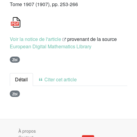
Tome 1907 (1907), pp. 253-266
Voir la notice de l'article
provenant de la source
European Digital Mathematics Library
Zbl
Détail
Citer cet article
Zbl
À propos