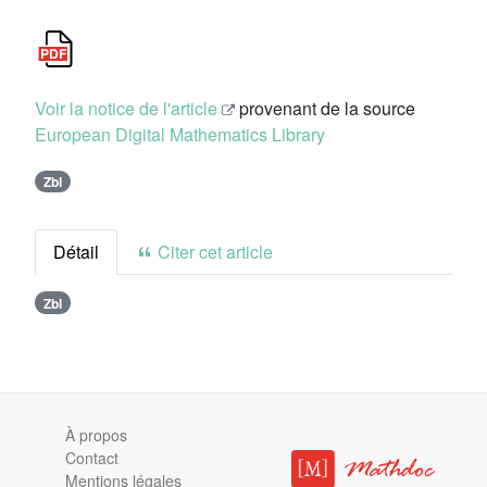
Voir la notice de l'article
provenant de la source
European Digital Mathematics Library
Zbl
Détail
Citer cet article
Zbl
À propos
Contact
Mentions légales