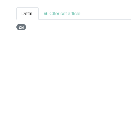
Détail
Citer cet article
Zbl