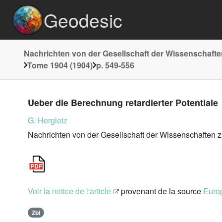
Geodesic
Nachrichten von der Gesellschaft der Wissenschafte
Tome 1904 (1904)
p. 549-556
Ueber die Berechnung retardierter Potentiale
G. Herglotz
Nachrichten von der Gesellschaft der Wissenschaften 
Voir la notice de l'article
provenant de la source
Europ
Zbl