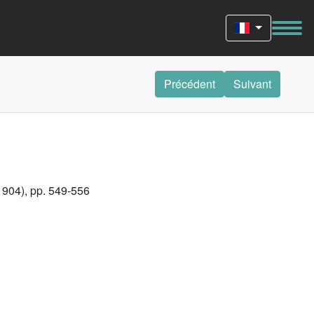
Précédent
Suivant
1904), pp. 549-556