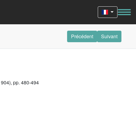
Précédent
Suivant
1904), pp. 480-494