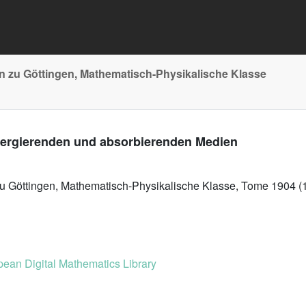
n zu Göttingen, Mathematisch-Physikalische Klasse
spergierenden und absorbierenden Medien
zu Göttingen, Mathematisch-Physikalische Klasse, Tome 1904 (
ean Digital Mathematics Library