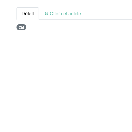
Détail
Citer cet article
Zbl