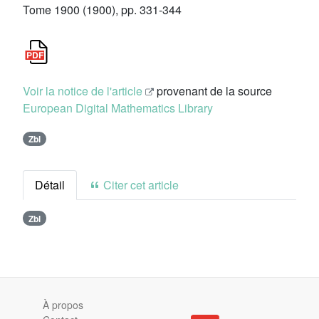
Tome 1900 (1900), pp. 331-344
Voir la notice de l'article
provenant de la source
European Digital Mathematics Library
Zbl
Détail
Citer cet article
Zbl
À propos