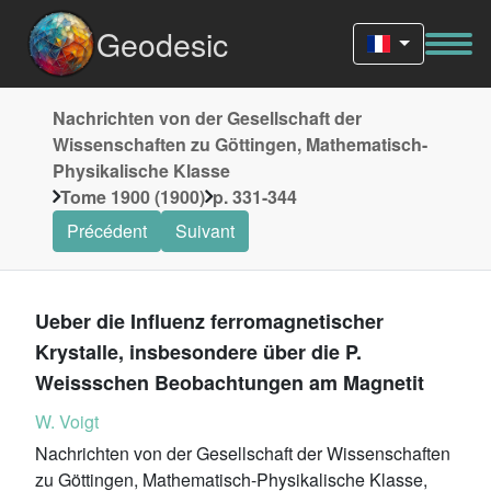
Geodesic
Nachrichten von der Gesellschaft der
Wissenschaften zu Göttingen, Mathematisch-
Physikalische Klasse
Tome 1900 (1900)
p. 331-344
Précédent
Suivant
Ueber die Influenz ferromagnetischer
Krystalle, insbesondere über die P.
Weissschen Beobachtungen am Magnetit
W. Voigt
Nachrichten von der Gesellschaft der Wissenschaften
zu Göttingen, Mathematisch-Physikalische Klasse,