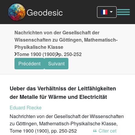
Geodesic
Nachrichten von der Gesellschaft der
Wissenschaften zu Göttingen, Mathematisch-
Physikalische Klasse
Tome 1900 (1900)
p. 250-252
Précédent
Suivant
Ueber das Verhältniss der Leitfähigkeiten
der Metalle für Wärme und Electricität
Eduard Riecke
Nachrichten von der Gesellschaft der Wissenschaften
zu Göttingen, Mathematisch-Physikalische Klasse,
Tome 1900 (1900), pp. 250-252
Citer cet