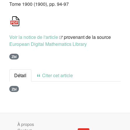
Tome 1900 (1900), pp. 94-97
Voir la notice de l'article
provenant de la source
European Digital Mathematics Library
Zbl
Détail
Citer cet article
Zbl
À propos