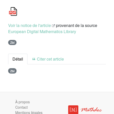
Voir la notice de l'article
provenant de la source
European Digital Mathematics Library
Zbl
Détail
Citer cet article
Zbl
À propos
Contact
Mentions légales