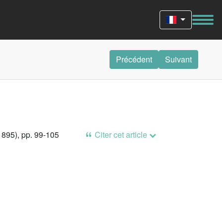
Précédent
Suivant
1895), pp. 99-105
Citer cet article