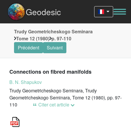
Geodesic
Trudy Geometricheskogo Seminara
Tome 12 (1980)
p. 97-110
Précédent
Suivant
Connections on fibred manifolds
B. N. Shapukov
Trudy Geometricheskogo Seminara, Trudy
Geometricheskogo Seminara, Tome 12 (1980), pp. 97-
110
Citer cet article