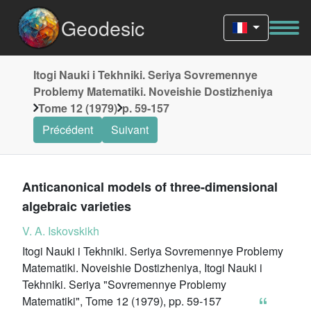
Geodesic
Itogi Nauki i Tekhniki. Seriya Sovremennye
Problemy Matematiki. Noveishie Dostizheniya
Tome 12 (1979)
p. 59-157
Précédent
Suivant
Anticanonical models of three-dimensional
algebraic varieties
V. A. Iskovskikh
Itogi Nauki i Tekhniki. Seriya Sovremennye Problemy
Matematiki. Noveishie Dostizheniya, Itogi Nauki i
Tekhniki. Seriya "Sovremennye Problemy
Matematiki", Tome 12 (1979), pp. 59-157