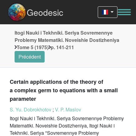
Geodesic
Itogi Nauki i Tekhniki. Seriya Sovremennye
Problemy Matematiki. Noveishie Dostizheniya
Tome 5 (1975)
p. 141-211
Précédent
Certain applications of the theory of
a complex germ to equations with a small
parameter
S. Yu. Dobrokhotov
;
V. P. Maslov
Itogi Nauki i Tekhniki. Seriya Sovremennye Problemy
Matematiki. Noveishie Dostizheniya, Itogi Nauki i
Tekhniki. Seriya "Sovremennye Problemy