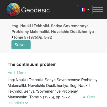
Geodesic
Itogi Nauki i Tekhniki. Seriya Sovremennye
Problemy Matematiki. Noveishie Dostizheniya
Tome 5 (1975)
p. 5-72
Suivant
The continuum problem
Yu. I. Manin
Itogi Nauki i Tekhniki. Seriya Sovremennye Problemy
Matematiki. Noveishie Dostizheniya, Itogi Nauki i
Tekhniki. Seriya "Sovremennye Problemy
Matematiki", Tome 5 (1975), pp. 5-72
Citer
cet article