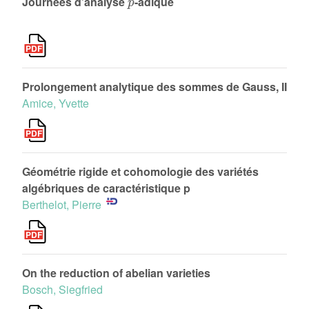
Journées d’analyse
-adique
Prolongement analytique des sommes de Gauss, II
Amice, Yvette
Géométrie rigide et cohomologie des variétés
algébriques de caractéristique p
Berthelot, Pierre
On the reduction of abelian varieties
Bosch, Siegfried