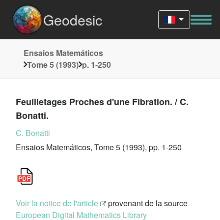
Geodesic
Ensaios Matemáticos
Tome 5 (1993)
p. 1-250
Feuilletages Proches d'une Fibration. / C.
Bonatti.
C. Bonatti
Ensaios Matemáticos, Tome 5 (1993), pp. 1-250
Voir la notice de l'article
provenant de la source
European Digital Mathematics Library