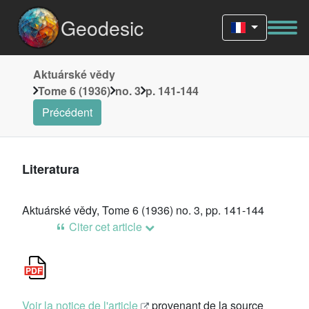
Geodesic
Aktuárské vědy
Tome 6 (1936)
no. 3
p. 141-144
Précédent
Literatura
Aktuárské vědy, Tome 6 (1936) no. 3, pp. 141-144
Citer cet article
Voir la notice de l'article
provenant de la source