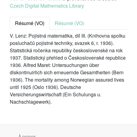
Czech Digital Mathematics Library
Résumé (VO)
Résumé (VO)
V. Lenz: Pojistná matematika, díl III. (Knihovna spolku
posluchačů pojistné techniky, svazek 6, r. 1936).
Statistická ročenka republiky československé na rok
1937. Statistický přehled o Československé republice
1936. Alfred Maret: Untersuchungen über
diskontinuirlich sich erneuernde Gesamtheiten (Bern
1936). The mortality among Norwegian assured lives
until 1925 (Oslo 1936). Deutsche
Versicherungswirtschaft (Ein Schulungs u.
Nachschlagewerk).
À propos