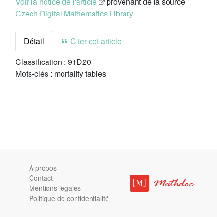
Voir la notice de l'article
provenant de la source
Czech Digital Mathematics Library
Détail
Citer cet article
Classification :
91D20
Mots-clés :
mortality tables
À propos
Contact
Mentions légales
Politique de confidentialité