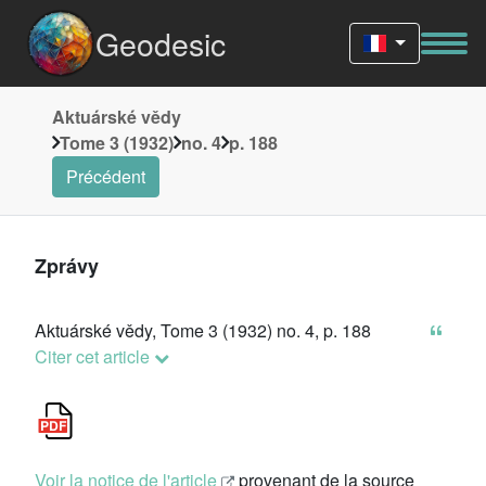
Geodesic
Aktuárské vědy
Tome 3 (1932)
no. 4
p. 188
Précédent
Zprávy
Aktuárské vědy, Tome 3 (1932) no. 4, p. 188
Citer cet article
Voir la notice de l'article
provenant de la source