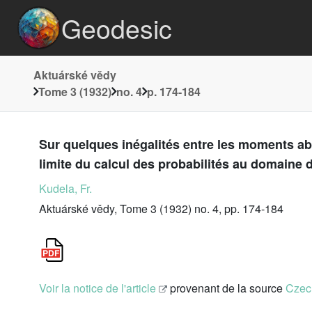
Geodesic
Aktuárské vědy
Tome 3 (1932)
no. 4
p. 174-184
Sur quelques inégalités entre les moments ab
limite du calcul des probabilités au domaine d
Kudela, Fr.
Aktuárské vědy, Tome 3 (1932) no. 4, pp. 174-184
Voir la notice de l'article
provenant de la source
Czech