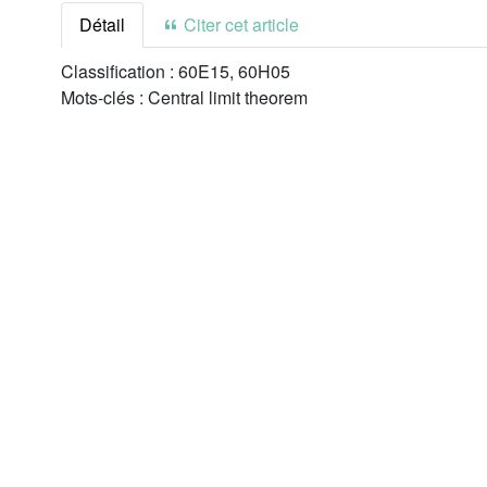
Détail
Citer cet article
Classification :
60E15, 60H05
Mots-clés :
Central limit theorem